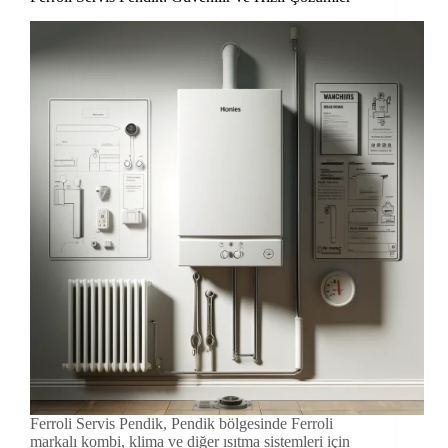
Ferroli Servis Pendik, Pendik bölgesinde Ferroli
markalı kombi, klima ve diğer ısıtma sistemleri için