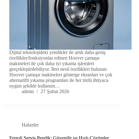
Dijital teknolojideki yenilikler ile artık daha geniş
özellikler/fonksiyonlar edinen Hoover çamaşır
makineleri ile çok daha iyi yıkama işlemleri
gerçekleştirilebiliyor. İleri nesil özellikleri bulunan
Hoover çamaşır makineleri gösterge ekranları ve çok
alternatifli yıkama programları ile her türlü ihtiyaca
uygun şekilde kullanım…
admin
27 Şubat 2026
Haberler
Ferroli Servis Pendik: Güvenilir ve Hızlı Çözümler