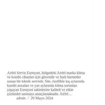
Airfel Servis Esenyurt, bölgedeki Airfel marka klima
ve kombi cihazları için güvenilir ve hızlı hizmetler
sunan bir teknik servistir. Site, özellikle kış aylarında
kombi arızaları ve yaz aylarında klima sorunları
yaşayan Esenyurt sakinlerine kaliteli ve etkin
çözümler sunmayı amaçlamaktadır. Airfel…
admin
20 Mayıs 2024