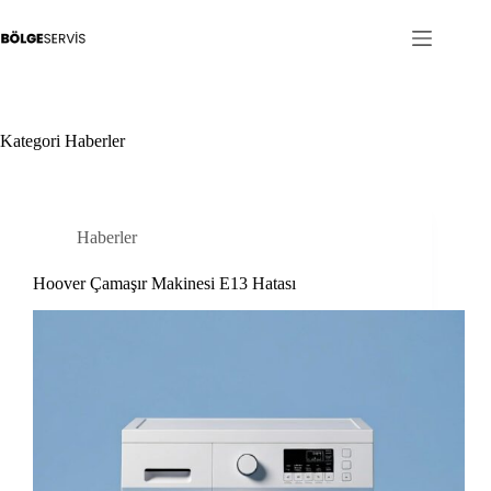
Skip
to
content
Kategori
Haberler
Haberler
Hoover Çamaşır Makinesi E13 Hatası