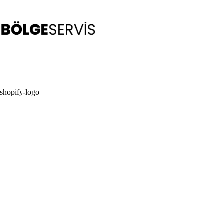
Skip
to
content
shopify-logo