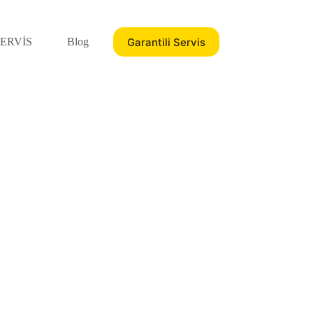
Garantili Servis
ERVİS
Blog