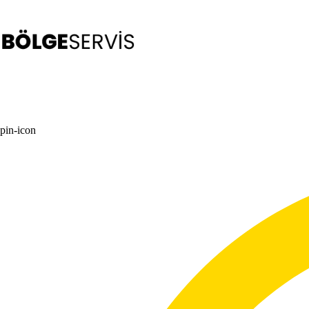
Skip
to
content
pin-icon