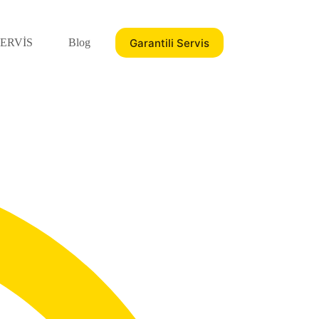
Garantili Servis
ERVİS
Blog