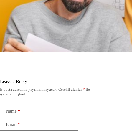
Leave a Reply
E-posta adresiniz yayınlanmayacak.
Gerekli alanlar
*
ile
işaretlenmişlerdir
Name
*
Email
*