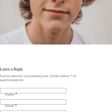
Leave a Reply
E-posta adresiniz yayınlanmayacak.
Gerekli alanlar
*
ile
işaretlenmişlerdir
Name
*
Email
*